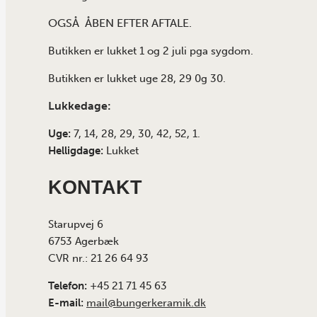
OGSÅ ÅBEN EFTER AFTALE.
Butikken er lukket 1 og 2 juli pga sygdom.
Butikken er lukket uge 28, 29 0g 30.
Lukkedage:
Uge:
7, 14, 28, 29, 30, 42, 52, 1.
Helligdage:
Lukket
KONTAKT
Starupvej 6
6753 Agerbæk
CVR nr.: 21 26 64 93
Telefon:
+45 21 71 45 63
E-mail:
mail@bungerkeramik.dk