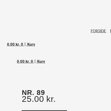
Gå
Nr.
til
89
indholdet
antal
FORSIDE
0.00
kr.
0
Kurv
0.00
kr.
0
Kurv
NR. 89
25.00
kr.