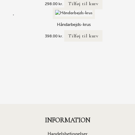
Tilføj til kurv
298.00
kr.
Håndarbejds-krus
Tilføj til kurv
398.00
kr.
INFORMATION
Handelsbetingelser