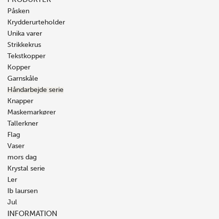
Påsken
Krydderurteholder
Unika varer
Strikkekrus
Tekstkopper
Kopper
Garnskåle
Håndarbejde serie
Knapper
Maskemarkører
Tallerkner
Flag
Vaser
mors dag
Krystal serie
Ler
Ib laursen
Jul
INFORMATION