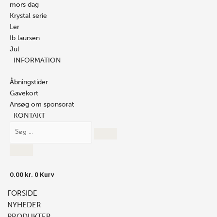
mors dag
Krystal serie
Ler
Ib laursen
Jul
INFORMATION
Åbningstider
Gavekort
Ansøg om sponsorat
KONTAKT
0.00
kr.
0
Kurv
FORSIDE
NYHEDER
PRODUKTER