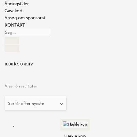
Åbningstider
Gavekort
Ansøg om sponsorat
KONTAKT
0.00
kr.
0
Kurv
Viser 6 resultater
Hækle kop