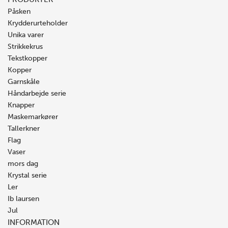
Påsken
Krydderurteholder
Unika varer
Strikkekrus
Tekstkopper
Kopper
Garnskåle
Håndarbejde serie
Knapper
Maskemarkører
Tallerkner
Flag
Vaser
mors dag
Krystal serie
Ler
Ib laursen
Jul
INFORMATION