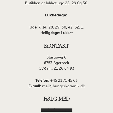
Butikken er lukket uge 28, 29 0g 30.
Lukkedage:
Uge:
7, 14, 28, 29, 30, 42, 52, 1.
Helligdage:
Lukket
KONTAKT
Starupvej 6
6753 Agerbæk
CVR nr.: 21 26 64 93
Telefon:
+45 21 71 45 63
E-mail:
mail@bungerkeramik.dk
FØLG MED
Facebook
Instagram