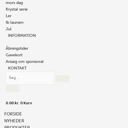
mors dag
Krystal serie
Ler
Ib laursen
Jul
INFORMATION
Åbningstider
Gavekort
Ansøg om sponsorat
KONTAKT
0.00
kr.
0
Kurv
FORSIDE
NYHEDER
PRODUKTER