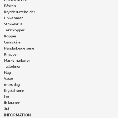
Påsken
Krydderurteholder
Unika varer
Strikkekrus
Tekstkopper
Kopper
Garnskåle
Håndarbejde serie
Knapper
Maskemarkører
Tallerkner
Flag
Vaser
mors dag
Krystal serie
Ler
Ib laursen
Jul
INFORMATION