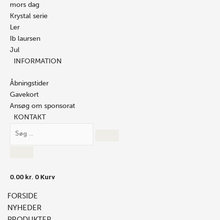
mors dag
Krystal serie
Ler
Ib laursen
Jul
INFORMATION
Åbningstider
Gavekort
Ansøg om sponsorat
KONTAKT
0.00
kr.
0
Kurv
FORSIDE
NYHEDER
PRODUKTER