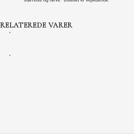
størrelse og farve. Billedet er vejledende
RELATEREDE VARER