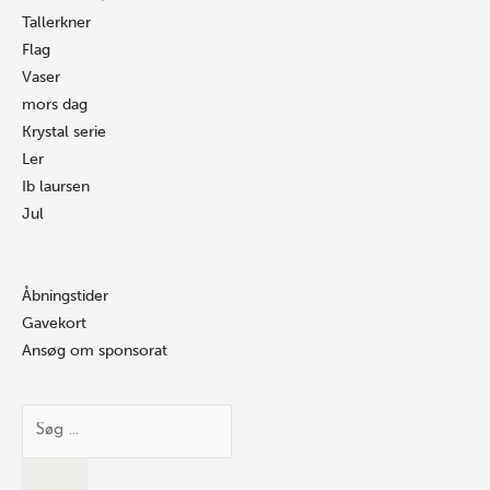
Tallerkner
Flag
Vaser
mors dag
Krystal serie
Ler
Ib laursen
Jul
Åbningstider
Gavekort
Ansøg om sponsorat