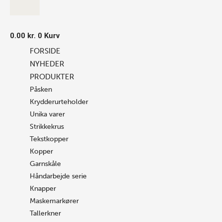
0.00
kr.
0
Kurv
FORSIDE
NYHEDER
PRODUKTER
Påsken
Krydderurteholder
Unika varer
Strikkekrus
Tekstkopper
Kopper
Garnskåle
Håndarbejde serie
Knapper
Maskemarkører
Tallerkner