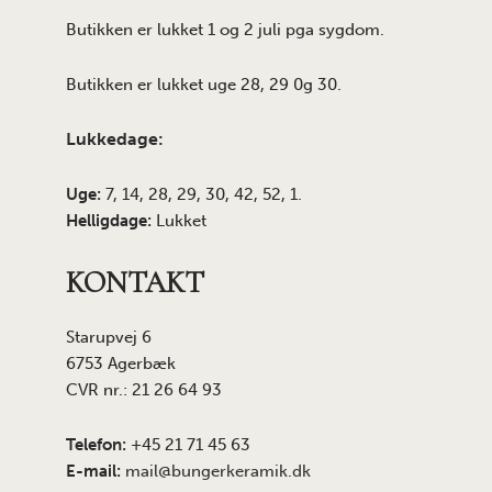
Butikken er lukket 1 og 2 juli pga sygdom.
Butikken er lukket uge 28, 29 0g 30.
Lukkedage:
Uge:
7, 14, 28, 29, 30, 42, 52, 1.
Helligdage:
Lukket
KONTAKT
Starupvej 6
6753 Agerbæk
CVR nr.: 21 26 64 93
Telefon:
+45 21 71 45 63
E-mail:
mail@bungerkeramik.dk