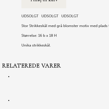
UDSOLGT UDSOLGT UDSOLGT
Stor Strikkeskål med grå blomster motiv med plads ti
Størrelse: 16 b x 18 H
Unika strikkeskål.
RELATEREDE VARER