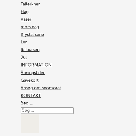
Tallerkner
Flag
Vaser
mors dag
Krystal serie
Ler
Ib laursen
Jul
INFORMATION
Åbningstider
Gavekort
Ansøg om sponsorat
KONTAKT
Søg …