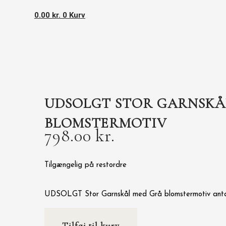
0.00
kr.
0
Kurv
UDSOLGT STOR GARNSKÅ
BLOMSTERMOTIV
798.00
kr.
Tilgængelig på restordre
UDSOLGT Stor Garnskål med Grå blomstermotiv ant
Tilføj til kurv