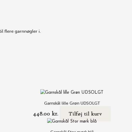
l flere garnnøgler i.
Garnskål lille Grøn UDSOLGT
448.00
kr.
Tilføj til kurv