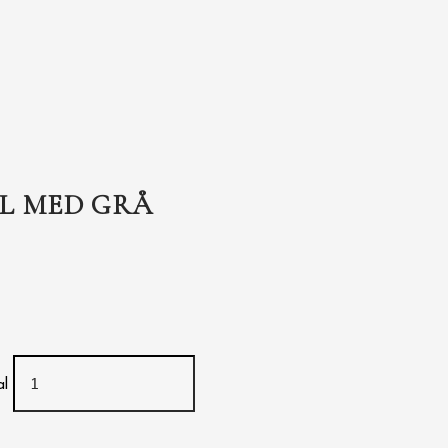
L MED GRÅ
al