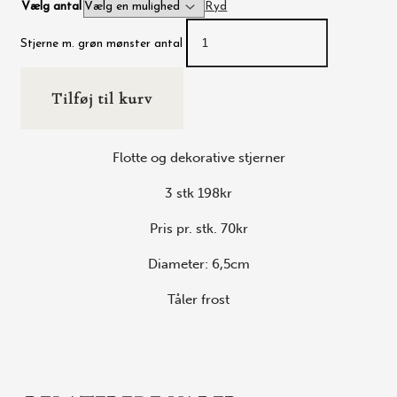
Vælg antal
Ryd
Stjerne m. grøn mønster antal
Tilføj til kurv
Flotte og dekorative stjerner
3 stk 198kr
Pris pr. stk. 70kr
Diameter: 6,5cm
Tåler frost