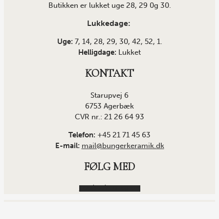
Butikken er lukket uge 28, 29 0g 30.
Lukkedage:
Uge:
7, 14, 28, 29, 30, 42, 52, 1.
Helligdage:
Lukket
KONTAKT
Starupvej 6
6753 Agerbæk
CVR nr.: 21 26 64 93
Telefon:
+45 21 71 45 63
E-mail:
mail@bungerkeramik.dk
FØLG MED
Facebook
Instagram
Copyright © 2021 Bunger Keramik |