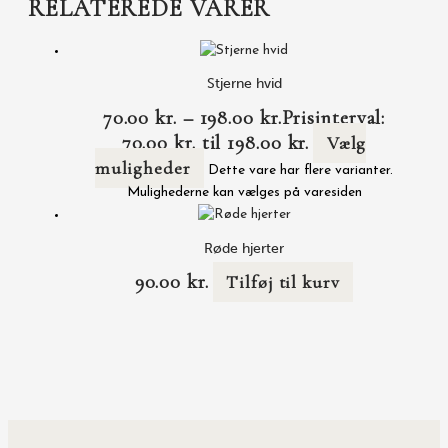
RELATEREDE VARER
Stjerne hvid
70.00
kr.
–
198.00
kr.
Prisinterval:
70.00 kr. til 198.00 kr.
Vælg
muligheder
Dette vare har flere varianter.
Mulighederne kan vælges på varesiden
Røde hjerter
90.00
kr.
Tilføj til kurv