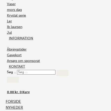
Vaser
mors dag
Krystal serie
Ler
Ib laursen
Jul
INFORMATION
Åbningstider
Gavekort
Ansøg om sponsorat
KONTAKT
Søg …
0.00
kr.
0
Kurv
FORSIDE
NYHEDER