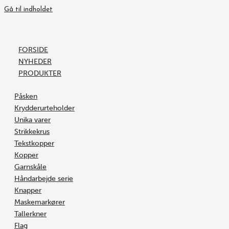
Gå til indholdet
FORSIDE
NYHEDER
PRODUKTER
Påsken
Krydderurteholder
Unika varer
Strikkekrus
Tekstkopper
Kopper
Garnskåle
Håndarbejde serie
Knapper
Maskemarkører
Tallerkner
Flag