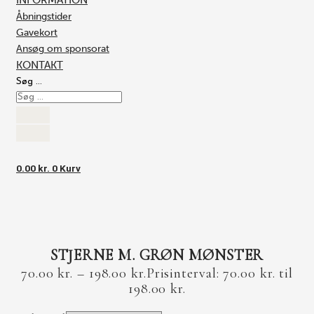
INFORMATION
Åbningstider
Gavekort
Ansøg om sponsorat
KONTAKT
Søg …
0.00
kr.
0
Kurv
STJERNE M. GRØN MØNSTER
70.00
kr.
–
198.00
kr.
Prisinterval: 70.00 kr. til
198.00 kr.