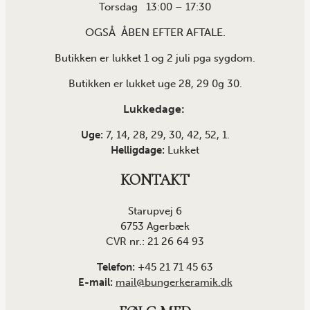
Torsdag 13:00 – 17:30
OGSÅ ÅBEN EFTER AFTALE.
Butikken er lukket 1 og 2 juli pga sygdom.
Butikken er lukket uge 28, 29 0g 30.
Lukkedage:
Uge:
7, 14, 28, 29, 30, 42, 52, 1.
Helligdage:
Lukket
KONTAKT
Starupvej 6
6753 Agerbæk
CVR nr.: 21 26 64 93
Telefon:
+45 21 71 45 63
E-mail:
mail@bungerkeramik.dk