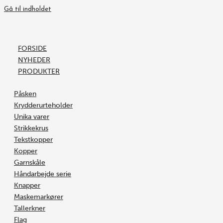
Gå til indholdet
FORSIDE
NYHEDER
PRODUKTER
Påsken
Krydderurteholder
Unika varer
Strikkekrus
Tekstkopper
Kopper
Garnskåle
Håndarbejde serie
Knapper
Maskemarkører
Tallerkner
Flag