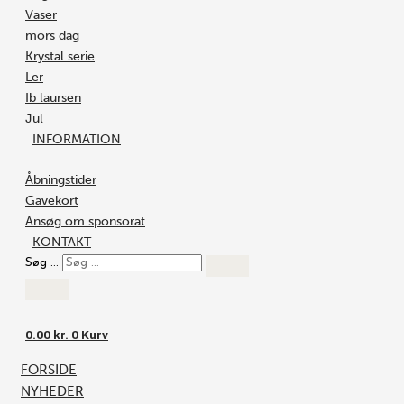
Vaser
mors dag
Krystal serie
Ler
Ib laursen
Jul
INFORMATION
Åbningstider
Gavekort
Ansøg om sponsorat
KONTAKT
Søg …
0.00
kr.
0
Kurv
FORSIDE
NYHEDER