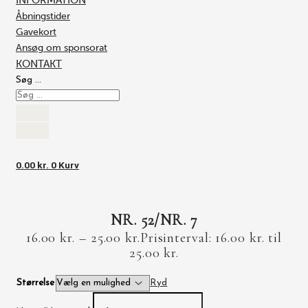
INFORMATION
Åbningstider
Gavekort
Ansøg om sponsorat
KONTAKT
Søg …
0.00
kr.
0
Kurv
NR. 52/NR. 7
16.00
kr.
–
25.00
kr.
Prisinterval: 16.00 kr. til
25.00 kr.
Størrelse
Ryd