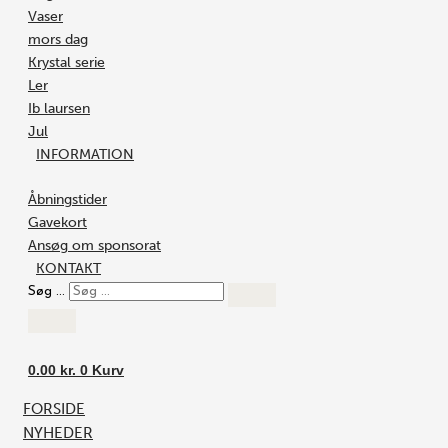
Vaser
mors dag
Krystal serie
Ler
Ib laursen
Jul
INFORMATION
Åbningstider
Gavekort
Ansøg om sponsorat
KONTAKT
Søg …
0.00
kr.
0
Kurv
FORSIDE
NYHEDER