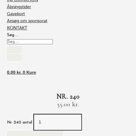
Åbningstider
Gavekort
Ansøg om sponsorat
KONTAKT
Søg …
0.00
kr.
0
Kurv
NR. 240
35.00
kr.
Nr. 240 antal