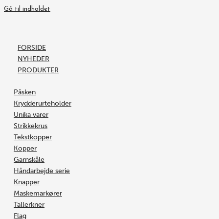
Gå til indholdet
FORSIDE
NYHEDER
PRODUKTER
Påsken
Krydderurteholder
Unika varer
Strikkekrus
Tekstkopper
Kopper
Garnskåle
Håndarbejde serie
Knapper
Maskemarkører
Tallerkner
Flag