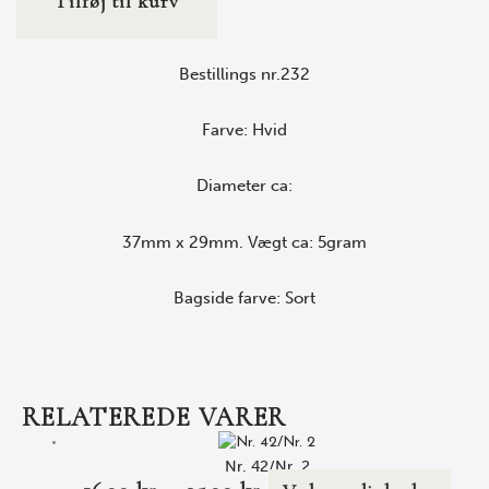
Tilføj til kurv
Bestillings nr.232
Farve: Hvid
Diameter ca:
37mm x 29mm. Vægt ca: 5gram
Bagside farve: Sort
RELATEREDE VARER
Nr. 42/Nr. 2