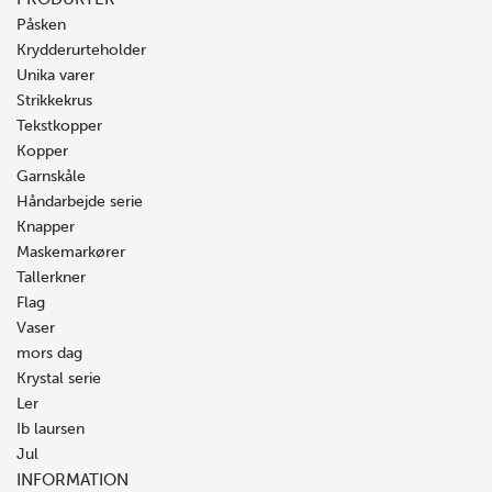
Påsken
Krydderurteholder
Unika varer
Strikkekrus
Tekstkopper
Kopper
Garnskåle
Håndarbejde serie
Knapper
Maskemarkører
Tallerkner
Flag
Vaser
mors dag
Krystal serie
Ler
Ib laursen
Jul
INFORMATION