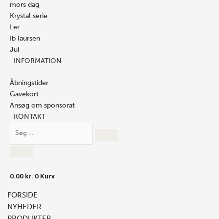
mors dag
Krystal serie
Ler
Ib laursen
Jul
INFORMATION
Åbningstider
Gavekort
Ansøg om sponsorat
KONTAKT
0.00
kr.
0
Kurv
FORSIDE
NYHEDER
PRODUKTER