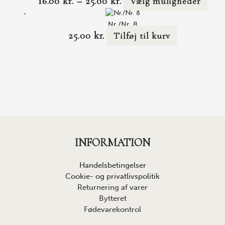
16.00
kr.
–
25.00
kr.
Vælg muligheder
Nr./Nr. 8
25.00
kr.
Tilføj til kurv
INFORMATION
Handelsbetingelser
Cookie- og privatlivspolitik
Returnering af varer
Bytteret
Fødevarekontrol