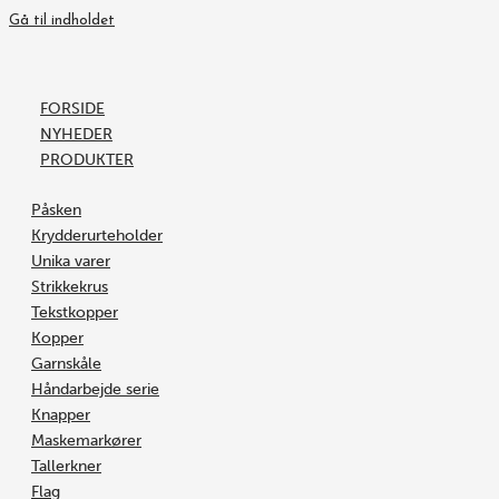
Gå til indholdet
FORSIDE
NYHEDER
PRODUKTER
Påsken
Krydderurteholder
Unika varer
Strikkekrus
Tekstkopper
Kopper
Garnskåle
Håndarbejde serie
Knapper
Maskemarkører
Tallerkner
Flag