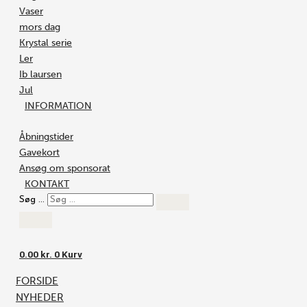
Vaser
mors dag
Krystal serie
Ler
Ib laursen
Jul
INFORMATION
Åbningstider
Gavekort
Ansøg om sponsorat
KONTAKT
Søg …
0.00
kr.
0
Kurv
FORSIDE
NYHEDER