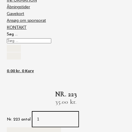
INFORMATION
Åbningstider
Gavekort
Ansøg om sponsorat
KONTAKT
Søg …
0.00
kr.
0
Kurv
NR. 223
35.00
kr.
Nr. 223 antal