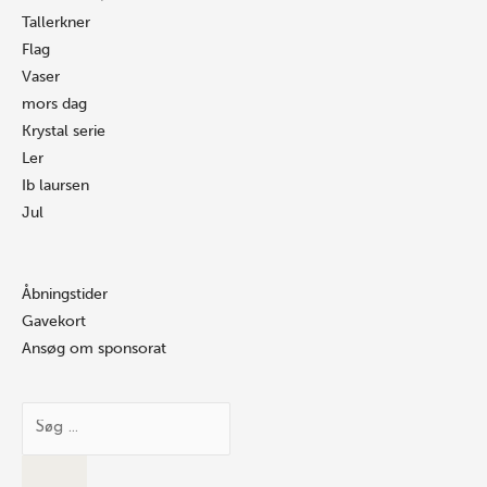
Tallerkner
Flag
Vaser
mors dag
Krystal serie
Ler
Ib laursen
Jul
Åbningstider
Gavekort
Ansøg om sponsorat