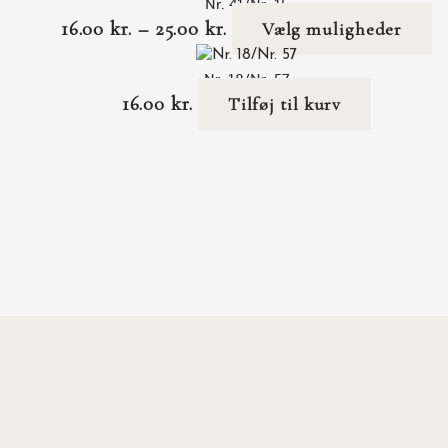
Nr. 41/Nr. 15
16.00
kr.
–
25.00
kr.
Vælg muligheder
Nr. 18/Nr. 57
16.00
kr.
Tilføj til kurv