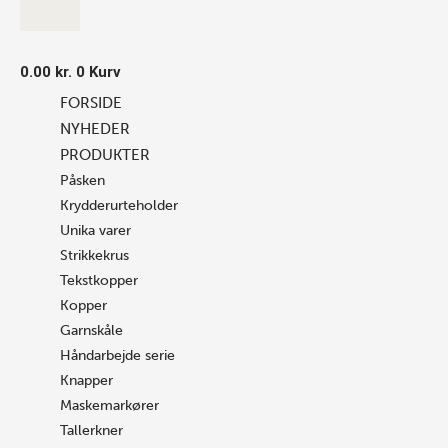
0.00
kr.
0
Kurv
FORSIDE
NYHEDER
PRODUKTER
Påsken
Krydderurteholder
Unika varer
Strikkekrus
Tekstkopper
Kopper
Garnskåle
Håndarbejde serie
Knapper
Maskemarkører
Tallerkner