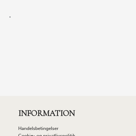
INFORMATION
Handelsbetingelser
Cookie- og privatlivspolitik