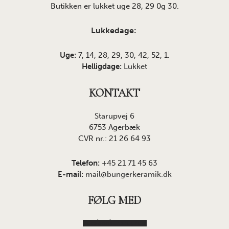
Butikken er lukket uge 28, 29 0g 30.
Lukkedage:
Uge:
7, 14, 28, 29, 30, 42, 52, 1.
Helligdage:
Lukket
KONTAKT
Starupvej 6
6753 Agerbæk
CVR nr.: 21 26 64 93
Telefon:
+45 21 71 45 63
E-mail:
mail@bungerkeramik.dk
FØLG MED
Facebook
Instagram