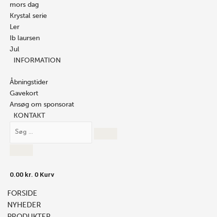
mors dag
Krystal serie
Ler
Ib laursen
Jul
INFORMATION
Åbningstider
Gavekort
Ansøg om sponsorat
KONTAKT
0.00
kr.
0
Kurv
FORSIDE
NYHEDER
PRODUKTER