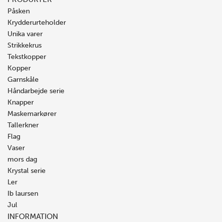
Påsken
Krydderurteholder
Unika varer
Strikkekrus
Tekstkopper
Kopper
Garnskåle
Håndarbejde serie
Knapper
Maskemarkører
Tallerkner
Flag
Vaser
mors dag
Krystal serie
Ler
Ib laursen
Jul
INFORMATION