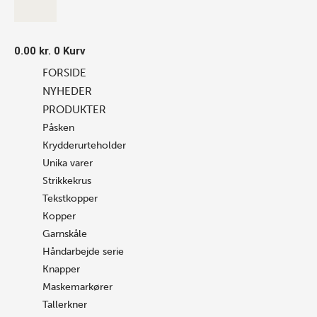
0.00
kr.
0
Kurv
FORSIDE
NYHEDER
PRODUKTER
Påsken
Krydderurteholder
Unika varer
Strikkekrus
Tekstkopper
Kopper
Garnskåle
Håndarbejde serie
Knapper
Maskemarkører
Tallerkner