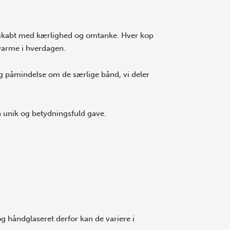
skabt med kærlighed og omtanke. Hver kop
 varme i hverdagen.
g påmindelse om de særlige bånd, vi deler
n unik og betydningsfuld gave.
 håndglaseret derfor kan de variere i