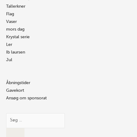
Tallerkner
Flag
Vaser
mors dag
Krystal serie
Ler
Ib laursen
Jul
Åbningstider
Gavekort
Ansøg om sponsorat