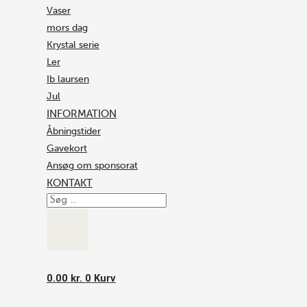
Vaser
mors dag
Krystal serie
Ler
Ib laursen
Jul
INFORMATION
Åbningstider
Gavekort
Ansøg om sponsorat
KONTAKT
0.00
kr.
0
Kurv