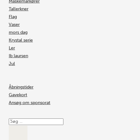
Maskemarkører
Tallerkner
Flag
Vaser
mors dag
Krystal serie
Ler
Ib laursen
Jul
Åbningstider
Gavekort
Ansøg om sponsorat