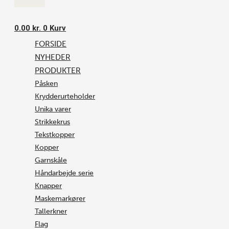
0.00
kr.
0
Kurv
FORSIDE
NYHEDER
PRODUKTER
Påsken
Krydderurteholder
Unika varer
Strikkekrus
Tekstkopper
Kopper
Garnskåle
Håndarbejde serie
Knapper
Maskemarkører
Tallerkner
Flag