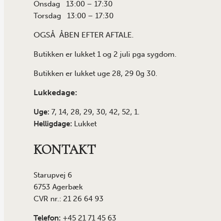
Onsdag 13:00 – 17:30
Torsdag 13:00 – 17:30
OGSÅ ÅBEN EFTER AFTALE.
Butikken er lukket 1 og 2 juli pga sygdom.
Butikken er lukket uge 28, 29 0g 30.
Lukkedage:
Uge:
7, 14, 28, 29, 30, 42, 52, 1.
Helligdage:
Lukket
KONTAKT
Starupvej 6
6753 Agerbæk
CVR nr.: 21 26 64 93
Telefon:
+45 21 71 45 63