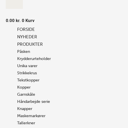
0.00
kr.
0
Kurv
FORSIDE
NYHEDER
PRODUKTER
Påsken
Krydderurteholder
Unika varer
Strikkekrus
Tekstkopper
Kopper
Garnskåle
Håndarbejde serie
Knapper
Maskemarkører
Tallerkner