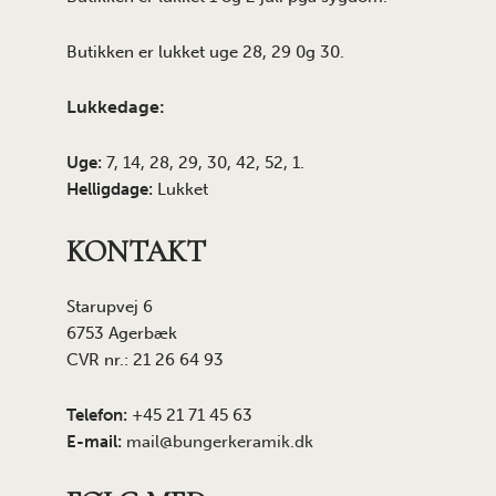
Butikken er lukket uge 28, 29 0g 30.
Lukkedage:
Uge:
7, 14, 28, 29, 30, 42, 52, 1.
Helligdage:
Lukket
KONTAKT
Starupvej 6
6753 Agerbæk
CVR nr.: 21 26 64 93
Telefon:
+45 21 71 45 63
E-mail:
mail@bungerkeramik.dk