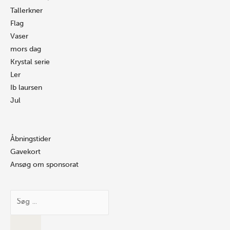
Tallerkner
Flag
Vaser
mors dag
Krystal serie
Ler
Ib laursen
Jul
Åbningstider
Gavekort
Ansøg om sponsorat