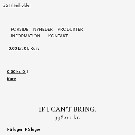
Gå til indholdet
FORSIDE
NYHEDER
PRODUKTER
INFORMATION
KONTAKT
0.00
kr.
0
Kurv
0.00
kr.
0
Kurv
IF I CAN’T BRING.
398.00
kr.
På lager:
På lager