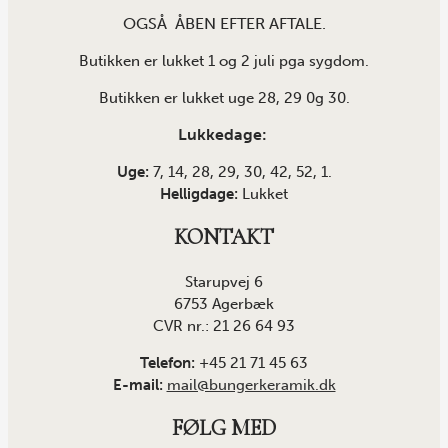
OGSÅ ÅBEN EFTER AFTALE.
Butikken er lukket 1 og 2 juli pga sygdom.
Butikken er lukket uge 28, 29 0g 30.
Lukkedage:
Uge:
7, 14, 28, 29, 30, 42, 52, 1.
Helligdage:
Lukket
KONTAKT
Starupvej 6
6753 Agerbæk
CVR nr.: 21 26 64 93
Telefon:
+45 21 71 45 63
E-mail:
mail@bungerkeramik.dk
FØLG MED