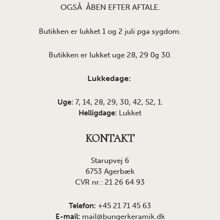
OGSÅ ÅBEN EFTER AFTALE.
Butikken er lukket 1 og 2 juli pga sygdom.
Butikken er lukket uge 28, 29 0g 30.
Lukkedage:
Uge:
7, 14, 28, 29, 30, 42, 52, 1.
Helligdage:
Lukket
KONTAKT
Starupvej 6
6753 Agerbæk
CVR nr.: 21 26 64 93
Telefon:
+45 21 71 45 63
E-mail:
mail@bungerkeramik.dk