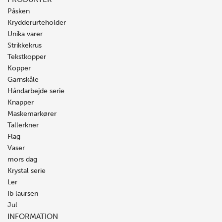
Påsken
Krydderurteholder
Unika varer
Strikkekrus
Tekstkopper
Kopper
Garnskåle
Håndarbejde serie
Knapper
Maskemarkører
Tallerkner
Flag
Vaser
mors dag
Krystal serie
Ler
Ib laursen
Jul
INFORMATION