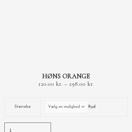
HØNS ORANGE
120.00
kr.
–
298.00
kr.
Størrelse
Ryd