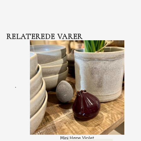
RELATEREDE VARER
Mini Høne Violet