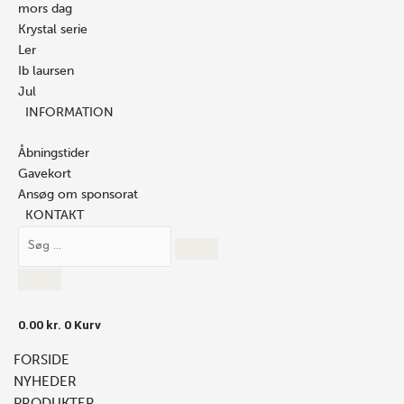
mors dag
Krystal serie
Ler
Ib laursen
Jul
INFORMATION
Åbningstider
Gavekort
Ansøg om sponsorat
KONTAKT
0.00
kr.
0
Kurv
FORSIDE
NYHEDER
PRODUKTER