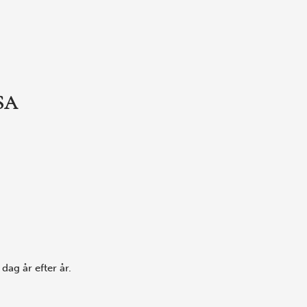
SA
dag år efter år.