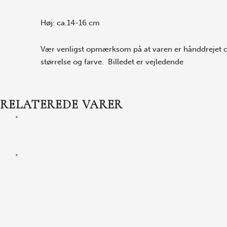
Høj: ca.14-16 cm
Vær venligst opmærksom på at varen er hånddrejet og
størrelse og farve. Billedet er vejledende
RELATEREDE VARER