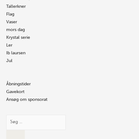
Tallerkner
Flag
Vaser
mors dag
Krystal serie
Ler
Ib laursen
Jul
Åbningstider
Gavekort
Ansøg om sponsorat