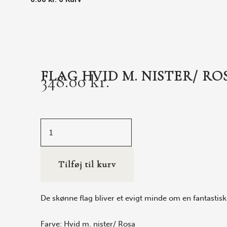
FLAG HVID M. NISTER/ RO
348.00
kr.
Tilføj til kurv
De skønne flag bliver et evigt minde om en fantastisk 
Farve: Hvid m. nister/ Rosa