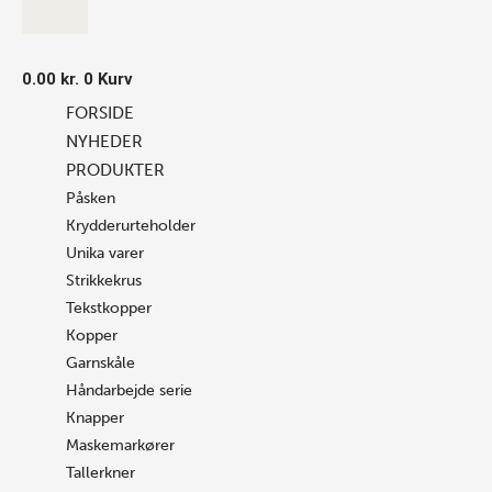
0.00
kr.
0
Kurv
FORSIDE
NYHEDER
PRODUKTER
Påsken
Krydderurteholder
Unika varer
Strikkekrus
Tekstkopper
Kopper
Garnskåle
Håndarbejde serie
Knapper
Maskemarkører
Tallerkner