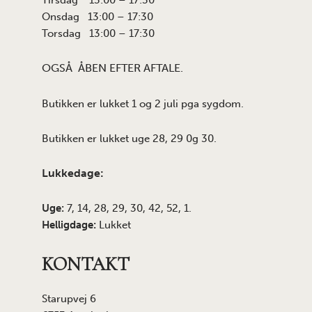
Tirsdag 13:00 – 17:30
Onsdag 13:00 – 17:30
Torsdag 13:00 – 17:30
OGSÅ ÅBEN EFTER AFTALE.
Butikken er lukket 1 og 2 juli pga sygdom.
Butikken er lukket uge 28, 29 0g 30.
Lukkedage:
Uge:
7, 14, 28, 29, 30, 42, 52, 1.
Helligdage:
Lukket
KONTAKT
Starupvej 6