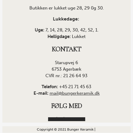
Butikken er lukket uge 28, 29 0g 30.
Lukkedage:
Uge:
7, 14, 28, 29, 30, 42, 52, 1.
Helligdage:
Lukket
KONTAKT
Starupvej 6
6753 Agerbæk
CVR nr.: 21 26 64 93
Telefon:
+45 21 71 45 63
E-mail:
mail@bungerkeramik.dk
FØLG MED
Facebook
Instagram
Copyright © 2021 Bunger Keramik |