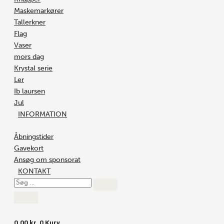
Maskemarkører
Tallerkner
Flag
Vaser
mors dag
Krystal serie
Ler
Ib laursen
Jul
INFORMATION
Åbningstider
Gavekort
Ansøg om sponsorat
KONTAKT
0.00
kr.
0
Kurv