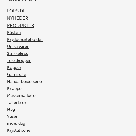
FORSIDE
NYHEDER
PRODUKTER
Påsken
Krydderurteholder
Unika varer
Strikkekrus
Tekstkopper
Kopper
Garnskåle
Håndarbejde serie
Knapper
Maskemarkører
Tallerkner
Flag
Vaser
mors dag
Krystal serie