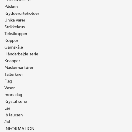
Påsken
Krydderurteholder
Unika varer
Strikkekrus
Tekstkopper
Kopper
Garnskåle
Håndarbejde serie
Knapper
Maskemarkører
Tallerkner
Flag
Vaser
mors dag
Krystal serie
Ler
Ib laursen
Jul
INFORMATION