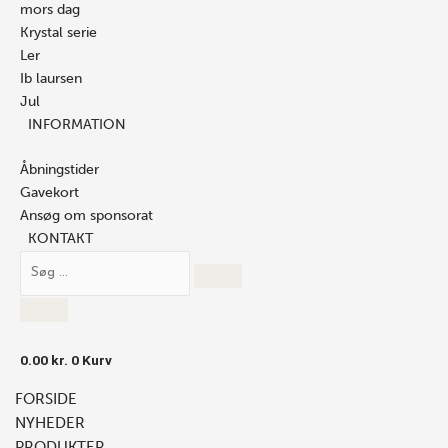
mors dag
Krystal serie
Ler
Ib laursen
Jul
INFORMATION
Åbningstider
Gavekort
Ansøg om sponsorat
KONTAKT
0.00
kr.
0
Kurv
FORSIDE
NYHEDER
PRODUKTER