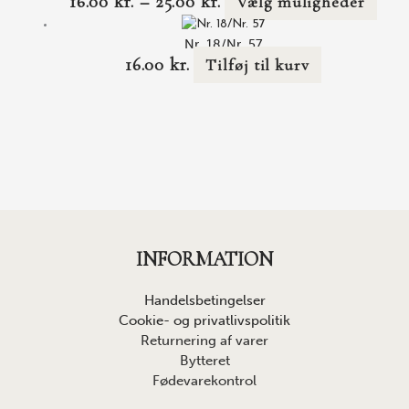
16.00
kr.
–
25.00
kr.
Vælg muligheder
Nr. 18/Nr. 57
16.00
kr.
Tilføj til kurv
INFORMATION
Handelsbetingelser
Cookie- og privatlivspolitik
Returnering af varer
Bytteret
Fødevarekontrol