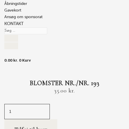
Åbningstider
Gavekort
Ansøg om sponsorat
KONTAKT
0.00
kr.
0
Kurv
BLOMSTER NR./NR. 193
35.00
kr.