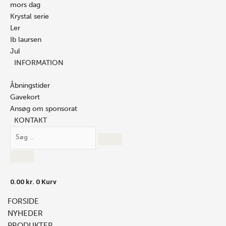
mors dag
Krystal serie
Ler
Ib laursen
Jul
INFORMATION
Åbningstider
Gavekort
Ansøg om sponsorat
KONTAKT
0.00
kr.
0
Kurv
FORSIDE
NYHEDER
PRODUKTER