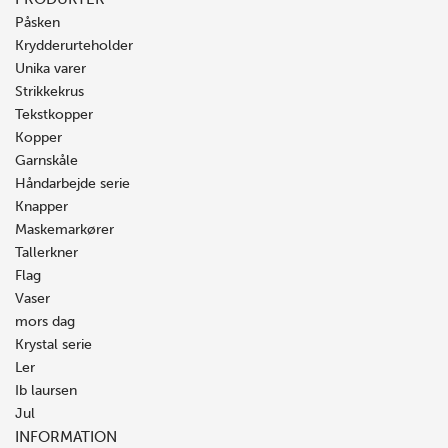
Påsken
Krydderurteholder
Unika varer
Strikkekrus
Tekstkopper
Kopper
Garnskåle
Håndarbejde serie
Knapper
Maskemarkører
Tallerkner
Flag
Vaser
mors dag
Krystal serie
Ler
Ib laursen
Jul
INFORMATION