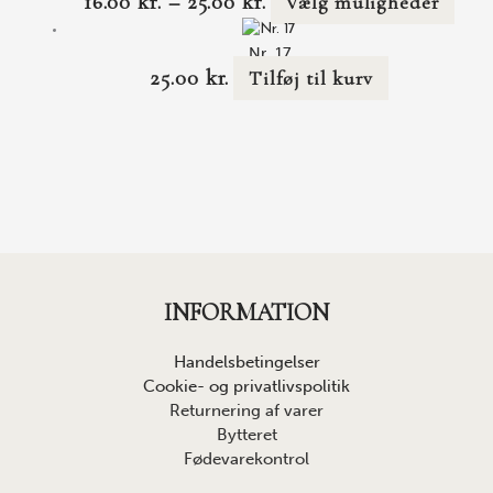
16.00
kr.
–
25.00
kr.
Vælg muligheder
Nr. 17
25.00
kr.
Tilføj til kurv
INFORMATION
Handelsbetingelser
Cookie- og privatlivspolitik
Returnering af varer
Bytteret
Fødevarekontrol