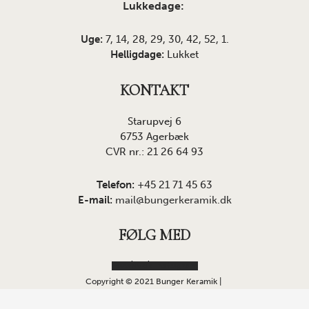
Lukkedage:
Uge:
7, 14, 28, 29, 30, 42, 52, 1.
Helligdage:
Lukket
KONTAKT
Starupvej 6
6753 Agerbæk
CVR nr.: 21 26 64 93
Telefon:
+45 21 71 45 63
E-mail:
mail@bungerkeramik.dk
FØLG MED
Facebook
Instagram
Copyright © 2021 Bunger Keramik |