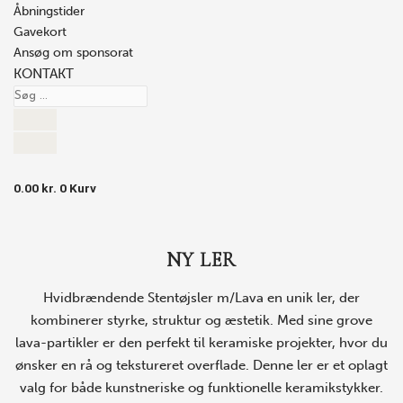
Åbningstider
Gavekort
Ansøg om sponsorat
KONTAKT
0.00
kr.
0
Kurv
NY LER
Hvidbrændende Stentøjsler m/Lava en unik ler, der
kombinerer styrke, struktur og æstetik. Med sine grove
lava-partikler er den perfekt til keramiske projekter, hvor du
ønsker en rå og tekstureret overflade. Denne ler er et oplagt
valg for både kunstneriske og funktionelle keramikstykker.