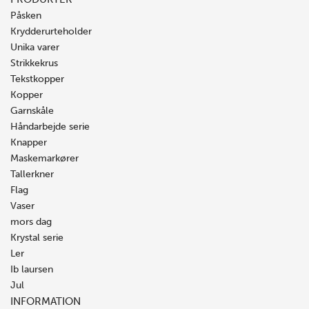
Påsken
Krydderurteholder
Unika varer
Strikkekrus
Tekstkopper
Kopper
Garnskåle
Håndarbejde serie
Knapper
Maskemarkører
Tallerkner
Flag
Vaser
mors dag
Krystal serie
Ler
Ib laursen
Jul
INFORMATION