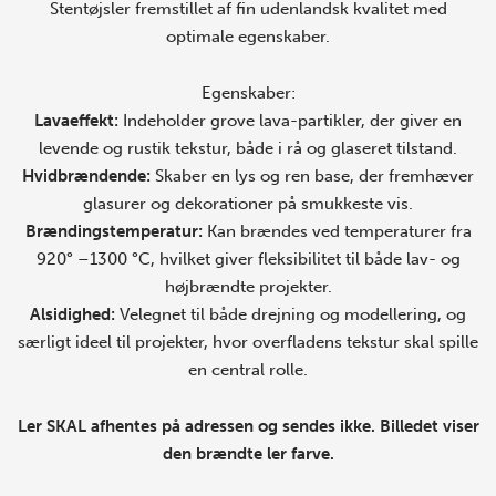
Stentøjsler fremstillet af fin udenlandsk kvalitet med
optimale egenskaber.
Egenskaber:
Lavaeffekt:
Indeholder grove lava-partikler, der giver en
levende og rustik tekstur, både i rå og glaseret tilstand.
Hvidbrændende:
Skaber en lys og ren base, der fremhæver
glasurer og dekorationer på smukkeste vis.
Brændingstemperatur:
Kan brændes ved temperaturer fra
920° –1300 °C, hvilket giver fleksibilitet til både lav- og
højbrændte projekter.
Alsidighed:
Velegnet til både drejning og modellering, og
særligt ideel til projekter, hvor overfladens tekstur skal spille
en central rolle.
Ler SKAL afhentes på adressen og sendes ikke. Billedet viser
den brændte ler farve.