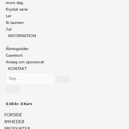
mors dag
Krystal serie
Ler
Ib laursen
Jul
INFORMATION
Åbningstider
Gavekort
Ansøg om sponsorat
KONTAKT
0.00
kr.
0
Kurv
FORSIDE
NYHEDER
PRODUKTER