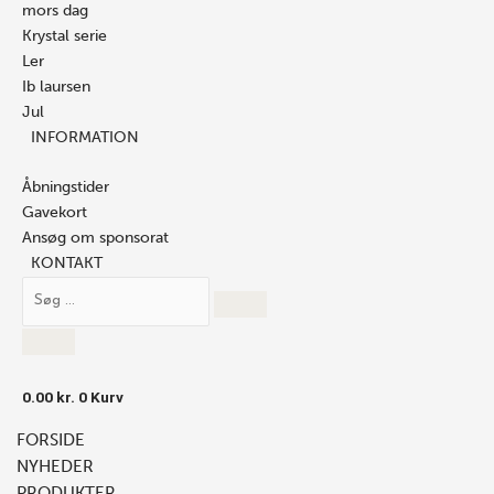
mors dag
Krystal serie
Ler
Ib laursen
Jul
INFORMATION
Åbningstider
Gavekort
Ansøg om sponsorat
KONTAKT
0.00
kr.
0
Kurv
FORSIDE
NYHEDER
PRODUKTER