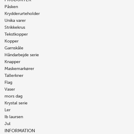
Påsken
Krydderurteholder
Unika varer
Strikkekrus
Tekstkopper
Kopper
Garnskåle
Håndarbejde serie
Knapper
Maskemarkører
Tallerkner
Flag
Vaser
mors dag
Krystal serie
Ler
Ib laursen
Jul
INFORMATION