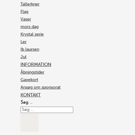
Tallerkner
Flag
Vaser
mors dag
Krystal serie
Ler
Ib laursen
Jul
INFORMATION
Åbningstider
Gavekort
Ansøg om sponsorat
KONTAKT
Søg …