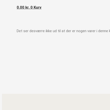
0.00
kr.
0
Kurv
Det ser desværre ikke ud til at der er nogen varer i denne 